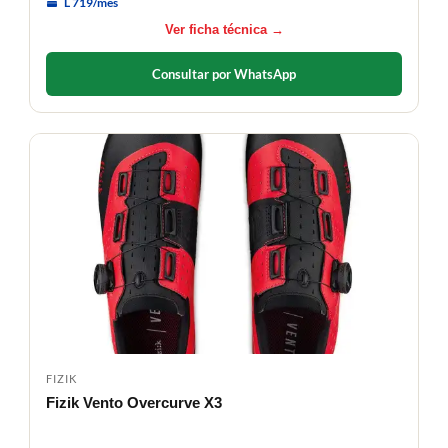
L 719/mes
Ver ficha técnica →
Consultar por WhatsApp
FIZIK
Fizik Vento Overcurve X3