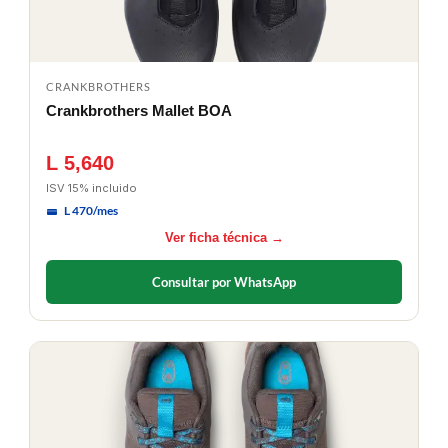
CRANKBROTHERS
Crankbrothers Mallet BOA
L 5,640
ISV 15% incluido
L 470/mes
Ver ficha técnica →
Consultar por WhatsApp