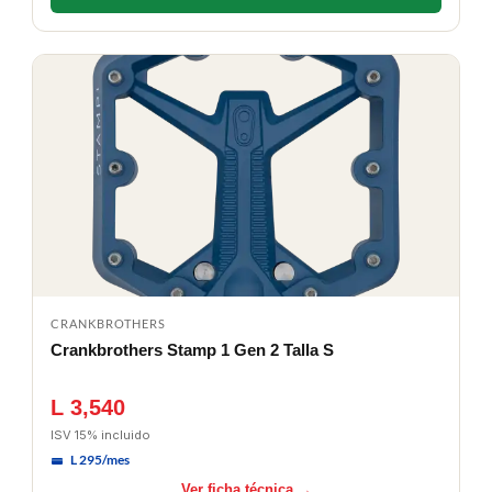
CRANKBROTHERS
Crankbrothers Stamp 1 Gen 2 Talla S
L 3,540
ISV 15% incluido
L 295/mes
Ver ficha técnica →