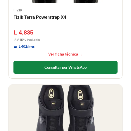
FIZIK
Fizik Terra Powerstrap X4
L 4,835
ISV 15% incluido
L 402/mes
Ver ficha técnica →
Consultar por WhatsApp