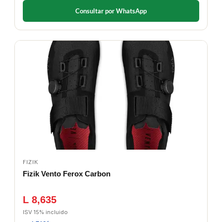
Consultar por WhatsApp
FIZIK
Fizik Vento Ferox Carbon
L 8,635
ISV 15% incluido