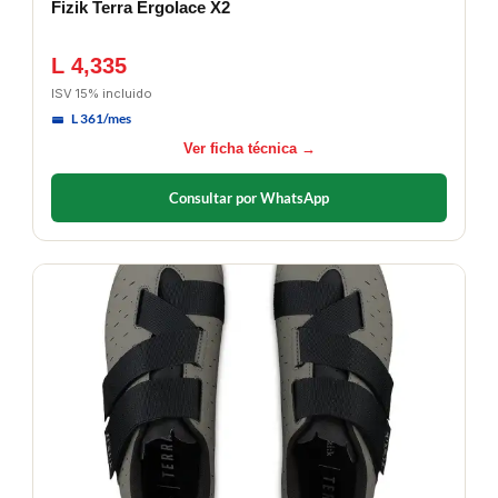
Fizik Terra Ergolace X2
L 4,335
ISV 15% incluido
L 361/mes
Ver ficha técnica →
Consultar por WhatsApp