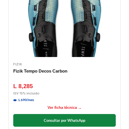
FIZIK
Fizik Tempo Decos Carbon
L 8,285
ISV 15% incluido
L 690/mes
Ver ficha técnica →
Consultar por WhatsApp