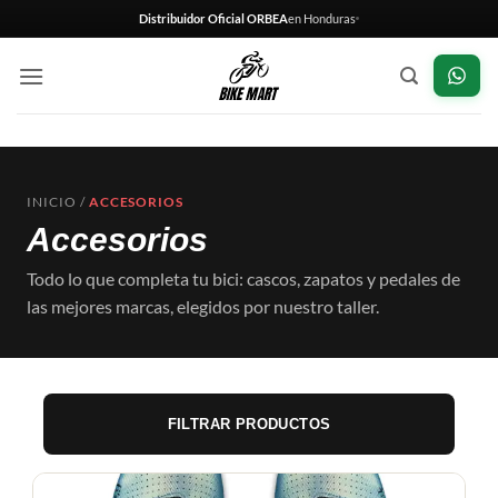
Saltar
Distribuidor Oficial ORBEA
en Honduras
al
contenido
INICIO
/
ACCESORIOS
Accesorios
Todo lo que completa tu bici: cascos, zapatos y pedales de
las mejores marcas, elegidos por nuestro taller.
FILTRAR PRODUCTOS