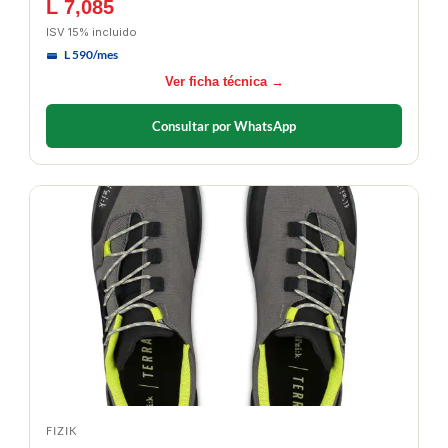
L 7,085
ISV 15% incluido
L 590/mes
Ver ficha técnica →
Consultar por WhatsApp
FIZIK