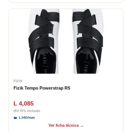
FIZIK
Fizik Tempo Powerstrap R5
L 4,085
ISV 15% incluido
L 340/mes
Ver ficha técnica →