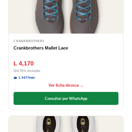
CRANKBROTHERS
Crankbrothers Mallet Lace
L 4,170
ISV 15% incluido
L 347/mes
Ver ficha técnica →
Consultar por WhatsApp