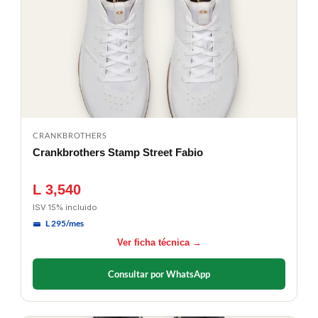
CRANKBROTHERS
Crankbrothers Stamp Street Fabio
L 3,540
ISV 15% incluido
L 295/mes
Ver ficha técnica →
Consultar por WhatsApp