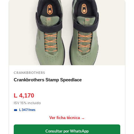
CRANKBROTHERS
Crankbrothers Stamp Speedlace
L 4,170
ISV 15% incluido
L 347/mes
Ver ficha técnica →
Consultar por WhatsApp